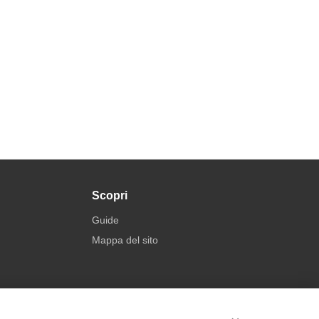
Scopri
Guide
Mappa del sito