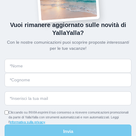
Vuoi rimanere aggiornato sulle novità di
YallaYalla?
Con le nostre comunicazioni puoi scoprire proposte
interessanti
per le tue vacanze!
Cliccando su INVIA esprimi il tuo consenso a ricevere comunicazioni promozionali
da parte di YallaYalla con strumenti automatizzati e non automatizzati. Leggi
l'
informativa sulla privacy
.
Invia