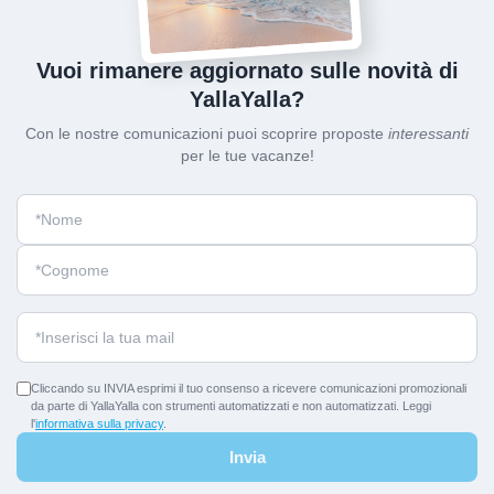
Vuoi rimanere aggiornato sulle novità di
YallaYalla?
Con le nostre comunicazioni puoi scoprire proposte
interessanti
per le tue vacanze!
Cliccando su INVIA esprimi il tuo consenso a ricevere comunicazioni promozionali
da parte di YallaYalla con strumenti automatizzati e non automatizzati. Leggi
l'
informativa sulla privacy
.
Invia