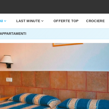
expand_more
expand_more
NI
LAST MINUTE
OFFERTE TOP
CROCIERE
 APPARTAMENTI