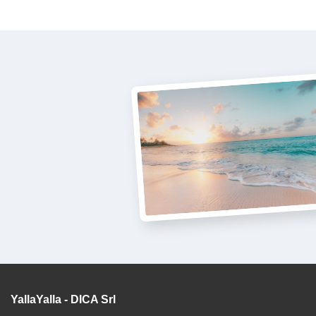
YallaYalla - DICA Srl