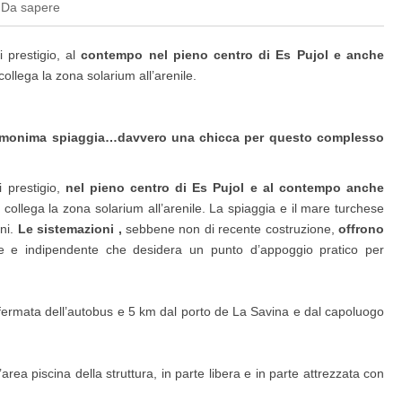
Da sapere
 prestigio, al
contempo nel pieno centro di Es Pujol e anche
ollega la zona solarium all’arenile.
l’omonima spiaggia…davvero una chicca per questo complesso
 prestigio,
nel pieno centro di Es Pujol e al contempo anche
collega la zona solarium all’arenile. La spiaggia e il mare turchese
oni.
Le sistemazioni ,
sebbene non di recente costruzione,
offrono
ne e indipendente che desidera un punto d’appoggio pratico per
la fermata dell’autobus e 5 km dal porto de La Savina e dal capoluogo
area piscina della struttura, in parte libera e in parte attrezzata con