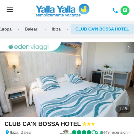
menu
Toggle
phone
chat
navigation
Europa
›
Baleari
›
Ibiza
›
CLUB CA'N BOSSA HOTEL
chevron_left
chevron_right
1 / 8
CLUB CA'N BOSSA HOTEL
location_on
3,8
Ibiza, Baleari
(449 recensioni)