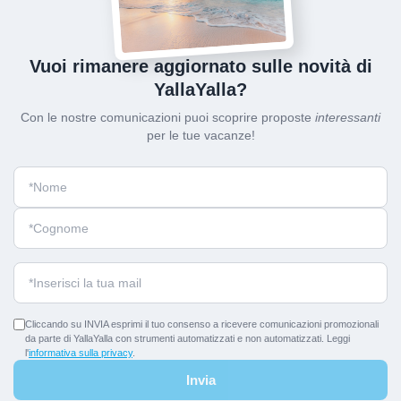
Vuoi rimanere aggiornato sulle novità di
YallaYalla?
Con le nostre comunicazioni puoi scoprire proposte
interessanti
per le tue vacanze!
Cliccando su INVIA esprimi il tuo consenso a ricevere comunicazioni promozionali
da parte di YallaYalla con strumenti automatizzati e non automatizzati. Leggi
l'
informativa sulla privacy
.
Invia