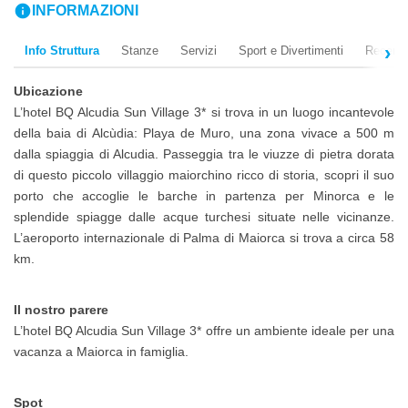
info
INFORMAZIONI
Info Struttura
Stanze
Servizi
Sport e Divertimenti
Recensi
Ubicazione
L’hotel BQ Alcudia Sun Village 3* si trova in un luogo incantevole
della baia di Alcùdia: Playa de Muro, una zona vivace a 500 m
dalla spiaggia di Alcudia. Passeggia tra le viuzze di pietra dorata
di questo piccolo villaggio maiorchino ricco di storia, scopri il suo
porto che accoglie le barche in partenza per Minorca e le
splendide spiagge dalle acque turchesi situate nelle vicinanze.
L’aeroporto internazionale di Palma di Maiorca si trova a circa 58
km.
Il nostro parere
L’hotel BQ Alcudia Sun Village 3* offre un ambiente ideale per una
vacanza a Maiorca in famiglia.
Spot