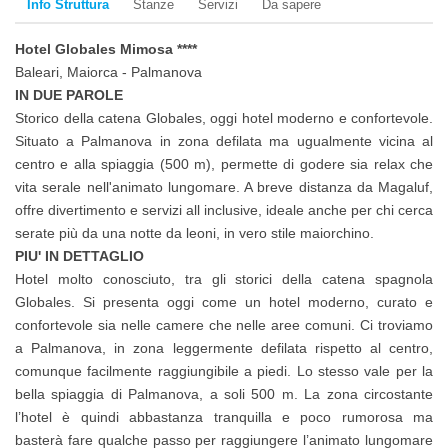
Info Struttura
Stanze
Servizi
Da sapere
Hotel Globales Mimosa ****
Baleari, Maiorca - Palmanova
IN DUE PAROLE
Storico della catena Globales, oggi hotel moderno e confortevole.
Situato a Palmanova in zona defilata ma ugualmente vicina al
centro e alla spiaggia (500 m), permette di godere sia relax che
vita serale nell'animato lungomare. A breve distanza da Magaluf,
offre divertimento e servizi all inclusive, ideale anche per chi cerca
serate più da una notte da leoni, in vero stile maiorchino.
PIU' IN DETTAGLIO
Hotel molto conosciuto, tra gli storici della catena spagnola
Globales. Si presenta oggi come un hotel moderno, curato e
confortevole sia nelle camere che nelle aree comuni. Ci troviamo
a Palmanova, in zona leggermente defilata rispetto al centro,
comunque facilmente raggiungibile a piedi. Lo stesso vale per la
bella spiaggia di Palmanova, a soli 500 m. La zona circostante
l’hotel è quindi abbastanza tranquilla e poco rumorosa ma
basterà fare qualche passo per raggiungere l’animato lungomare