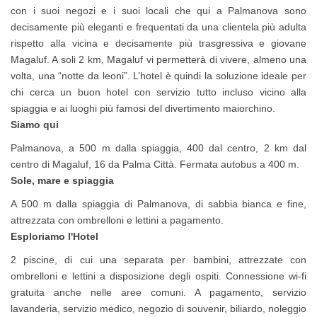
con i suoi negozi e i suoi locali che qui a Palmanova sono
decisamente più eleganti e frequentati da una clientela più adulta
rispetto alla vicina e decisamente più trasgressiva e giovane
Magaluf. A soli 2 km, Magaluf vi permetterà di vivere, almeno una
volta, una “notte da leoni”. L’hotel è quindi la soluzione ideale per
chi cerca un buon hotel con servizio tutto incluso vicino alla
spiaggia e ai luoghi più famosi del divertimento maiorchino.
Siamo qui
Palmanova, a 500 m dalla spiaggia, 400 dal centro, 2 km dal
centro di Magaluf, 16 da Palma Città. Fermata autobus a 400 m.
Sole, mare e spiaggia
A 500 m dalla spiaggia di Palmanova, di sabbia bianca e fine,
attrezzata con ombrelloni e lettini a pagamento.
Esploriamo l'Hotel
2 piscine, di cui una separata per bambini, attrezzate con
ombrelloni e lettini a disposizione degli ospiti. Connessione wi-fi
gratuita anche nelle aree comuni. A pagamento, servizio
lavanderia, servizio medico, negozio di souvenir, biliardo, noleggio