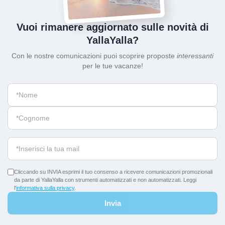
Vuoi rimanere aggiornato sulle novità di
YallaYalla?
Con le nostre comunicazioni puoi scoprire proposte
interessanti
per le tue vacanze!
Cliccando su INVIA esprimi il tuo consenso a ricevere comunicazioni promozionali
da parte di YallaYalla con strumenti automatizzati e non automatizzati. Leggi
l'
informativa sulla privacy
.
Invia