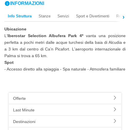
info
INFORMAZIONI
Info Struttura
Stanze
Servizi
Sport e Divertimenti
Recensi
Ubicazione
L'
Iberostar Selection Albufera Park 4*
vanta una posizione
perfetta a pochi metri dalle acque turchesi della baia di Alcudia e
a 3 km dal centro di Ca’n Picafort. L'aeroporto internazionale di
Palma si trova a 65 km.
Spot
- Accesso diretto alla spiaggia - Spa naturale - Atmosfera familiare
Offerte
Last Minute
Destinazioni