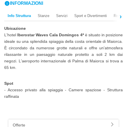
info
INFORMAZIONI
Info Struttura
Stanze
Servizi
Sport e Divertimenti
Recensi
Ubicazione
L'hotel
Iberostar Waves Cala Domingos 4*
è situato in posizione
ideale su una splendida spiaggia della costa orientale di Maiorca.
È circondato da numerose grotte naturali e offre un'atmosfera
rilassante in un paesaggio naturale protetto a soli 2 km dai
negozi. L'aeroporto internazionale di Palma di Maiorca si trova a
65 km.
Spot
- Accesso privato alla spiaggia - Camere spaziose - Struttura
raffinata
Offerte