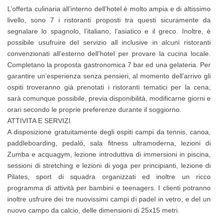
L’offerta culinaria all’interno dell’hotel è molto ampia e di altissimo
livello, sono 7 i ristoranti proposti tra questi sicuramente da
segnalare lo spagnolo, l’italiano, l’asiatico e il greco. Inoltre, è
possibile usufruire del servizio all inclusive in alcuni ristoranti
convenzionati all’esterno dell’hotel per provare la cucina locale.
Completano la proposta gastronomica 7 bar ed una gelateria. Per
garantire un’esperienza senza pensieri, al momento dell’arrivo gli
ospiti troveranno già prenotati i ristoranti tematici per la cena;
sarà comunque possibile, previa disponibilità, modificarne giorni e
orari secondo le proprie preferenze durante il soggiorno.
ATTIVITA E SERVIZI
A disposizione gratuitamente degli ospiti campi da tennis, canoa,
paddleboarding, pedalò, sala fitness ultramoderna, lezioni di
Zumba e acquagym, lezione introduttiva di immersioni in piscina,
sessioni di stretching e lezioni di yoga per principianti, lezione di
Pilates, sport di squadra organizzati ed inoltre un ricco
programma di attività per bambini e teenagers. I clienti potranno
inoltre usfruire dei tre nuovissimi campi di padel in vetro, e del un
nuovo campo da calcio, delle dimensioni di 25x15 metri.