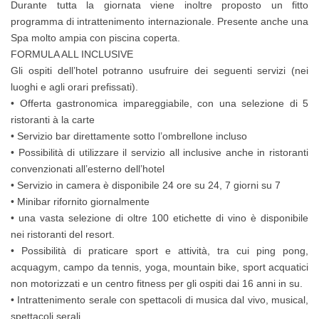
Durante tutta la giornata viene inoltre proposto un fitto
programma di intrattenimento internazionale. Presente anche una
Spa molto ampia con piscina coperta.
FORMULA ALL INCLUSIVE
Gli ospiti dell’hotel potranno usufruire dei seguenti servizi (nei
luoghi e agli orari prefissati).
• Offerta gastronomica impareggiabile, con una selezione di 5
ristoranti à la carte
• Servizio bar direttamente sotto l’ombrellone incluso
• Possibilità di utilizzare il servizio all inclusive anche in ristoranti
convenzionati all’esterno dell’hotel
• Servizio in camera è disponibile 24 ore su 24, 7 giorni su 7
• Minibar rifornito giornalmente
• una vasta selezione di oltre 100 etichette di vino è disponibile
nei ristoranti del resort.
• Possibilità di praticare sport e attività, tra cui ping pong,
acquagym, campo da tennis, yoga, mountain bike, sport acquatici
non motorizzati e un centro fitness per gli ospiti dai 16 anni in su.
• Intrattenimento serale con spettacoli di musica dal vivo, musical,
spettacoli serali,