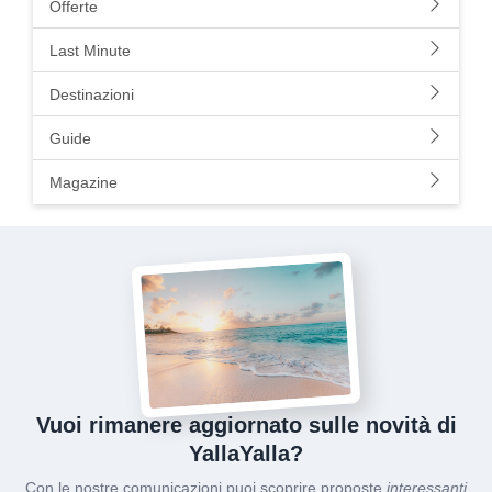
Offerte
Last Minute
Destinazioni
Guide
Magazine
Vuoi rimanere aggiornato sulle novità di
YallaYalla?
Con le nostre comunicazioni puoi scoprire proposte
interessanti