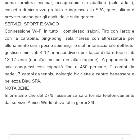
prima fornitura minibar, accappatoio e ciabattine (solo adulti),
cassetta di sicurezza gratuita e ingresso alla SPA; quest'ultimo è
previsto anche per gli ospiti delle suite garden.
SERVIZI, SPORT E SVAGO
Connessione Wi-Fi in tutto il complesso, saloni. Tiro con l’arco e
con la carabina, ping-pong, sala fitness con attrezzatura per
allenamento con i pesi e spinning. lo staff internazionale dell'hotel
gestisce miniclub 4-12 anni suddiviso per fasce d’età e teen club
13-17 anni (quest’ultimo solo in alta stagione). A pagamento: 5
sale congressi con capacità fino a 450 persone, 2 campi da
padel, 7 campi da tennis, noleggio biciclette e centro benessere e
bellezza Blau SPA.
NOTA BENE
Informiamo che dal 27/9 l'assistenza sarà fornita telefonicamente
dal servizio Amico World attivo tutti i giorni 24h.