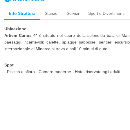
Info Struttura
Stanze
Servizi
Sport e Divertimenti
Ubicazione
Artiem Carlos 4*
è situato nel cuore della splendida baia di Mahon,
paesaggi incantevoli: calette, spiagge sabbiose, sentieri escursioni
internazionale di Minorca si trova a soli 10 minuti di auto.
Spot
- Piscina a sfioro - Camere moderne - Hotel riservato agli adulti