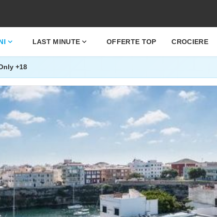
expand_more
expand_more
NI
LAST MINUTE
OFFERTE TOP
CROCIERE
 Only +18