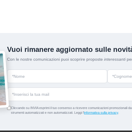
Vuoi rimanere aggiornato sulle novità
Con le nostre comunicazioni puoi scoprire proposte
interessanti
per
Cliccando su INVIA esprimi il tuo consenso a ricevere comunicazioni promozionali da p
strumenti automatizzati e non automatizzati. Leggi l'
informativa sulla privacy
.