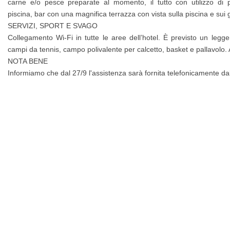
carne e/o pesce preparate al momento, il tutto con utilizzo di pr
piscina, bar con una magnifica terrazza con vista sulla piscina e sui gi
SERVIZI, SPORT E SVAGO
Collegamento Wi-Fi in tutte le aree dell’hotel. È previsto un legg
campi da tennis, campo polivalente per calcetto, basket e pallavolo
NOTA BENE
Informiamo che dal 27/9 l'assistenza sarà fornita telefonicamente dal s