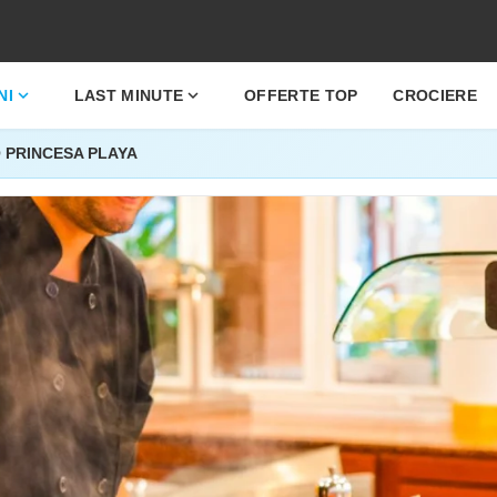
expand_more
expand_more
NI
LAST MINUTE
OFFERTE TOP
CROCIERE
 PRINCESA PLAYA