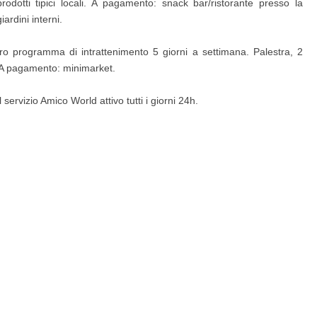
odotti tipici locali. A pagamento: snack bar/ristorante presso la
ardini interni.
ero programma di intrattenimento 5 giorni a settimana. Palestra, 2
. A pagamento: minimarket.
ervizio Amico World attivo tutti i giorni 24h.