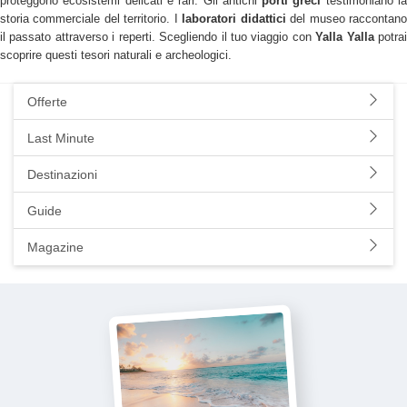
proteggono ecosistemi delicati e rari. Gli antichi
porti greci
testimoniano l
storia commerciale del territorio. I
laboratori didattici
del museo raccontan
il passato attraverso i reperti. Scegliendo il tuo viaggio con
Yalla Yalla
potra
scoprire questi tesori naturali e archeologici.
Offerte
Last Minute
Destinazioni
Guide
Magazine