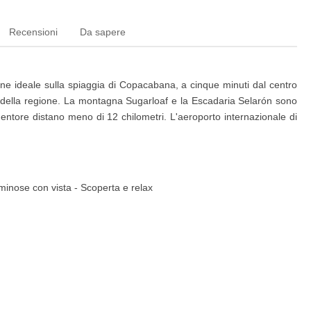
Recensioni
Da sapere
ne ideale sulla spiaggia di Copacabana, a cinque minuti dal centro
ni della regione. La montagna Sugarloaf e la Escadaria Selarón sono
dentore distano meno di 12 chilometri. L'aeroporto internazionale di
minose con vista - Scoperta e relax