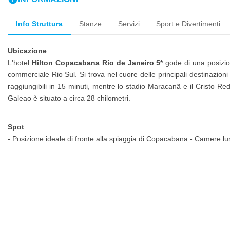
Info Struttura
Stanze
Servizi
Sport e Divertimenti
Ubicazione
L'hotel
Hilton Copacabana Rio de Janeiro 5*
gode di una posizio
commerciale Rio Sul. Si trova nel cuore delle principali destinazio
raggiungibili in 15 minuti, mentre lo stadio Maracanã e il Cristo Re
Galeao è situato a circa 28 chilometri.
Spot
- Posizione ideale di fronte alla spiaggia di Copacabana - Camere lu