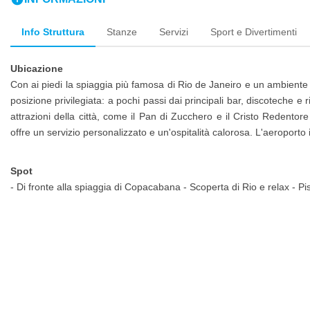
Info Struttura
Stanze
Servizi
Sport e Divertimenti
Ubicazione
Con ai piedi la spiaggia più famosa di Rio de Janeiro e un ambiente s
posizione privilegiata: a pochi passi dai principali bar, discoteche e r
attrazioni della città, come il Pan di Zucchero e il Cristo Redentore
offre un servizio personalizzato e un'ospitalità calorosa. L'aeroporto
Spot
- Di fronte alla spiaggia di Copacabana - Scoperta di Rio e relax - Pi