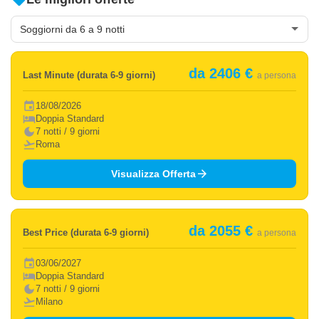
da 2406 €
Last Minute (durata 6-9 giorni)
a persona
event
18/08/2026
hotel
Doppia Standard
dark_mode
7 notti / 9 giorni
flight_takeoff
Roma
arrow_forward
Visualizza Offerta
da 2055 €
Best Price (durata 6-9 giorni)
a persona
event
03/06/2027
hotel
Doppia Standard
dark_mode
7 notti / 9 giorni
flight_takeoff
Milano