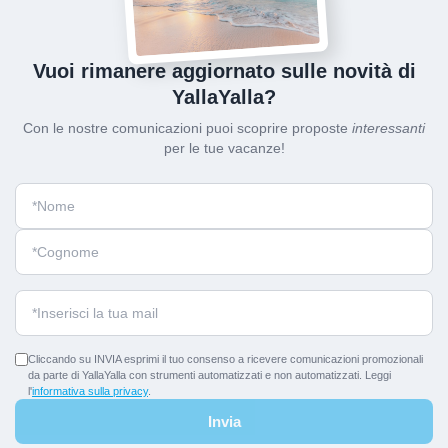
Vuoi rimanere aggiornato sulle novità di
YallaYalla?
Con le nostre comunicazioni puoi scoprire proposte
interessanti
per le tue vacanze!
Cliccando su INVIA esprimi il tuo consenso a ricevere comunicazioni promozionali
da parte di YallaYalla con strumenti automatizzati e non automatizzati. Leggi
l'
informativa sulla privacy
.
Invia