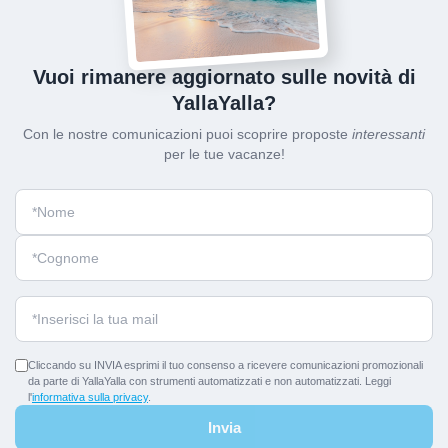
Vuoi rimanere aggiornato sulle novità di
YallaYalla?
Con le nostre comunicazioni puoi scoprire proposte
interessanti
per le tue vacanze!
Cliccando su INVIA esprimi il tuo consenso a ricevere comunicazioni promozionali
da parte di YallaYalla con strumenti automatizzati e non automatizzati. Leggi
l'
informativa sulla privacy
.
Invia