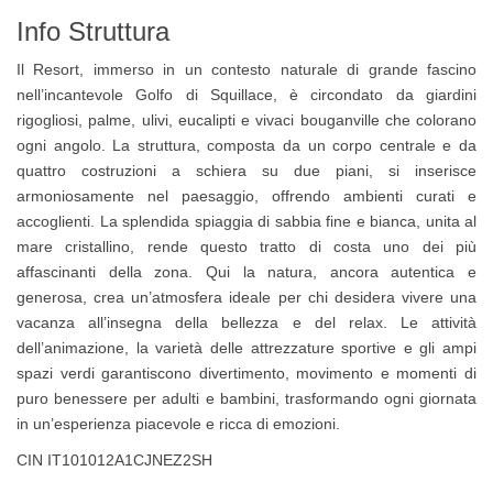
Info Struttura
Il Resort, immerso in un contesto naturale di grande fascino
nell’incantevole Golfo di Squillace, è circondato da giardini
rigogliosi, palme, ulivi, eucalipti e vivaci bouganville che colorano
ogni angolo. La struttura, composta da un corpo centrale e da
quattro costruzioni a schiera su due piani, si inserisce
armoniosamente nel paesaggio, offrendo ambienti curati e
accoglienti. La splendida spiaggia di sabbia fine e bianca, unita al
mare cristallino, rende questo tratto di costa uno dei più
affascinanti della zona. Qui la natura, ancora autentica e
generosa, crea un’atmosfera ideale per chi desidera vivere una
vacanza all’insegna della bellezza e del relax. Le attività
dell’animazione, la varietà delle attrezzature sportive e gli ampi
spazi verdi garantiscono divertimento, movimento e momenti di
puro benessere per adulti e bambini, trasformando ogni giornata
in un’esperienza piacevole e ricca di emozioni.
CIN IT101012A1CJNEZ2SH