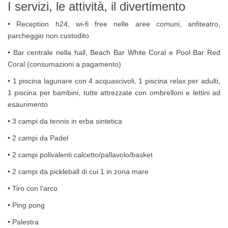
I servizi, le attività, il divertimento
• Reception h24, wi-fi free nelle aree comuni, anfiteatro,
parcheggio non custodito
• Bar centrale nella hall, Beach Bar White Coral e Pool Bar Red
Coral (consumazioni a pagamento)
• 1 piscina lagunare con 4 acquascivoli, 1 piscina relax per adulti,
1 piscina per bambini, tutte attrezzate con ombrelloni e lettini ad
esaurimento
• 3 campi da tennis in erba sintetica
• 2 campi da Padel
• 2 campi polivalenti calcetto/pallavolo/basket
• 2 campi da pickleball di cui 1 in zona mare
• Tiro con l'arco
• Ping pong
• Palestra