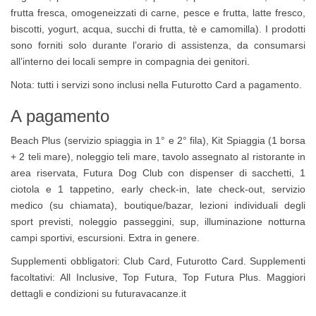
frutta fresca, omogeneizzati di carne, pesce e frutta, latte fresco,
biscotti, yogurt, acqua, succhi di frutta, tè e camomilla). I prodotti
sono forniti solo durante l’orario di assistenza, da consumarsi
all’interno dei locali sempre in compagnia dei genitori.
Nota: tutti i servizi sono inclusi nella Futurotto Card a pagamento.
A pagamento
Beach Plus (servizio spiaggia in 1° e 2° fila), Kit Spiaggia (1 borsa
+ 2 teli mare), noleggio teli mare, tavolo assegnato al ristorante in
area riservata, Futura Dog Club con dispenser di sacchetti, 1
ciotola e 1 tappetino, early check-in, late check-out, servizio
medico (su chiamata), boutique/bazar, lezioni individuali degli
sport previsti, noleggio passeggini, sup, illuminazione notturna
campi sportivi, escursioni. Extra in genere.
Supplementi obbligatori: Club Card, Futurotto Card. Supplementi
facoltativi: All Inclusive, Top Futura, Top Futura Plus. Maggiori
dettagli e condizioni su futuravacanze.it