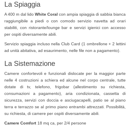
La Spiaggia
A 400 m dal lido
White Coral
con ampia spiaggia di sabbia bianca
raggiungibile a piedi o con comodo servizio navetta ad orari
stabiliti, con ristorante/lounge bar e servizi igienici con accesso
per ospiti diversamente abili.
Servizio spiaggia incluso nella Club Card (1 ombrellone + 2 lettini
ad unità abitativa, ad esaurimento, nelle file non a pagamento).
La Sistemazione
Camere confortevoli e funzionali dislocate per la maggior parte
nelle 4 costruzioni a schiera ed alcune nel corpo centrale, tutte
dotate di tv, telefono, frigobar (allestimento su richiesta,
consumazioni a pagamento), aria condizionata, cassetta di
sicurezza, servizi con doccia e asciugacapelli, patio se al piano
terra e terrazzo se al primo piano entrambi attrezzati. Possibilità,
su richiesta, di camere per ospiti diversamente abili.
Camere Comfort
18 mq ca, per 2/4 persone