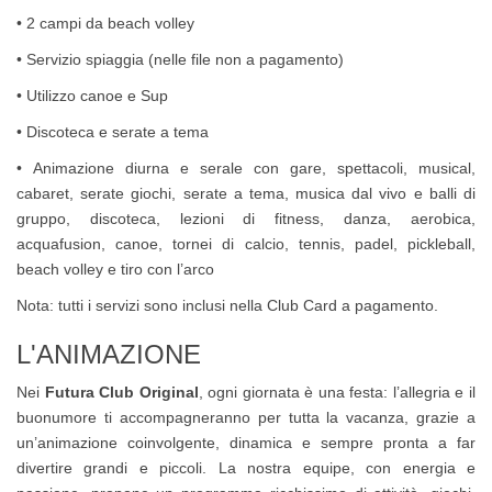
• 2 campi da beach volley
• Servizio spiaggia (nelle file non a pagamento)
• Utilizzo canoe e Sup
• Discoteca e serate a tema
• Animazione diurna e serale con gare, spettacoli, musical,
cabaret, serate giochi, serate a tema, musica dal vivo e balli di
gruppo, discoteca, lezioni di fitness, danza, aerobica,
acquafusion, canoe, tornei di calcio, tennis, padel, pickleball,
beach volley e tiro con l’arco
Nota: tutti i servizi sono inclusi nella Club Card a pagamento.
L'ANIMAZIONE
Nei
Futura Club Original
, ogni giornata è una festa: l’allegria e il
buonumore ti accompagneranno per tutta la vacanza, grazie a
un’animazione coinvolgente, dinamica e sempre pronta a far
divertire grandi e piccoli. La nostra equipe, con energia e