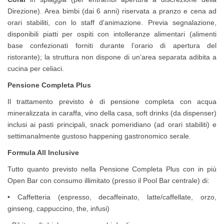
Direzione). Area bimbi (dai 6 anni) riservata a pranzo e cena ad
orari stabiliti, con lo staff d'animazione. Previa segnalazione,
disponibili piatti per ospiti con intolleranze alimentari (alimenti
base confezionati forniti durante l’orario di apertura del
ristorante); la struttura non dispone di un’area separata adibita a
cucina per celiaci.
Pensione Completa Plus
Il trattamento previsto è di pensione completa con acqua
mineralizzata in caraffa, vino della casa, soft drinks (da dispenser)
inclusi ai pasti principali, snack pomeridiano (ad orari stabiliti) e
settimanalmente gustoso happening gastronomico serale.
Formula All Inclusive
Tutto quanto previsto nella Pensione Completa Plus con in più
Open Bar con consumo illimitato (presso il Pool Bar centrale) di:
• Caffetteria (espresso, decaffeinato, latte/caffellate, orzo,
ginseng, cappuccino, the, infusi)