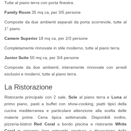
Tutte al piano terra con porta finestra.
Family Room
35 mq ca, per 3/5 persone
Composte da due ambienti separati da porta scorrevole, tutte al
1° piano.
Camere Superior
18 mq ca, per 2/3 persone
Completamente rinnovate in stile moderno, tutte al piano terra.
Junior
Suite
50 mq ca, per 3/4 persone
Composte da due ambienti, interamente rinnovate con arredi
esclusivi e moderni, tutte al piano terra.
La Ristorazione
Ristorante principale con 2 sale,
Sole
al piano terra e
Luna
al
primo piano, pasti a buffet con show-cooking, piatti tipici della
cucina mediterranea e particolare attenzione alla scelta delle
materie prime. Cena tipica settimanale. Disponibili inoltre,
pizzeria-bistrot
Red Coral
a bordo piscina e ristorante
White
Coral
in spiaggia (per entrambi apertura a discrezione della