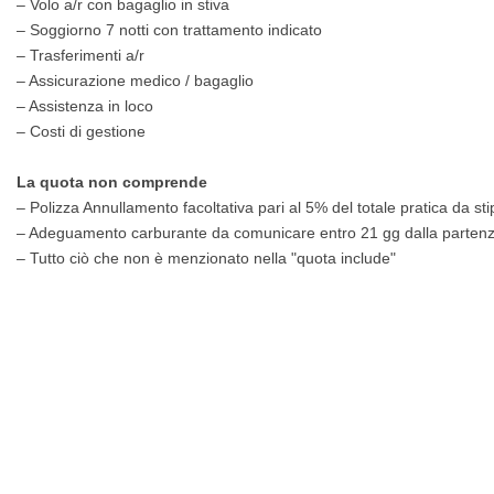
– Volo a/r con bagaglio in stiva
– Soggiorno 7 notti con trattamento indicato
– Trasferimenti a/r
– Assicurazione medico / bagaglio
– Assistenza in loco
– Costi di gestione
La quota non comprende
– Polizza Annullamento facoltativa pari al 5% del totale pratica da s
– Adeguamento carburante da comunicare entro 21 gg dalla partenza 
– Tutto ciò che non è menzionato nella "quota include"