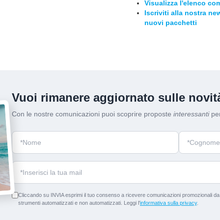
Visualizza l'elenco com
Iscriviti alla nostra n
nuovi pacchetti
Vuoi rimanere aggiornato sulle novità
Con le nostre comunicazioni puoi scoprire proposte
interessanti
per
Cliccando su INVIA esprimi il tuo consenso a ricevere comunicazioni promozionali da p
strumenti automatizzati e non automatizzati. Leggi l'
informativa sulla privacy
.