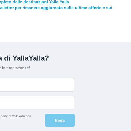
pleto delle destinazioni Yalla Yalla
ewsletter per rimanere aggiornato sulle ultime offerte e sui
 di YallaYalla?
 le tue vacanze!
arte di YallaYalla con
Invia