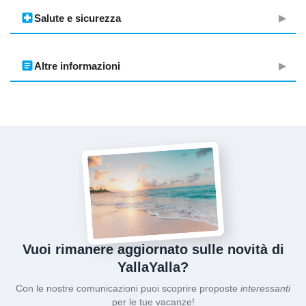
local_hospital
Salute e sicurezza
article
Altre informazioni
Vuoi rimanere aggiornato sulle novità di
YallaYalla?
Con le nostre comunicazioni puoi scoprire proposte
interessanti
per le tue vacanze!