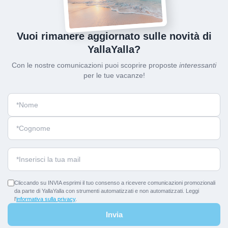
Vuoi rimanere aggiornato sulle novità di
YallaYalla?
Con le nostre comunicazioni puoi scoprire proposte
interessanti
per le tue vacanze!
Cliccando su INVIA esprimi il tuo consenso a ricevere comunicazioni promozionali
da parte di YallaYalla con strumenti automatizzati e non automatizzati. Leggi
l'
informativa sulla privacy
.
Invia