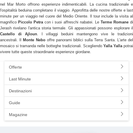
nel Mar Morto offrono esperienze indimenticabili. La cucina tradizionale e
l'ospitalità beduina completano il viaggio. Approfitta delle nostre offerte e last
minute per un viaggio nel cuore del Medio Oriente. Il tour include la visita al
magnifico
Piccolo Petra
con i suoi affreschi nabatei. Le
Terme Romane
d
Jerash rivelano l'antica storia termale. Gli appassionati possono esplorare il
Castello di Ajloun
. I villaggi beduini mantengono vive le tradizioni
ancestrali. Il
Monte Nebo
offre panorami biblici sulla Terra Santa. L'arte de
mosaico si tramanda nelle botteghe tradizionali. Scegliendo
Yalla Yalla
potrai
vivere tutte queste straordinarie esperienze giordane.
Offerte
Last Minute
Destinazioni
Guide
Magazine