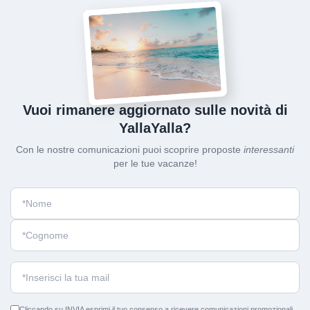
Vuoi rimanere aggiornato sulle novità di
YallaYalla?
Con le nostre comunicazioni puoi scoprire proposte
interessanti
per le tue vacanze!
Cliccando su INVIA esprimi il tuo consenso a ricevere comunicazioni promozionali