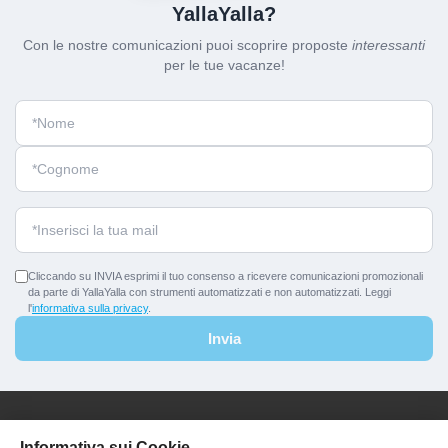
YallaYalla?
Con le nostre comunicazioni puoi scoprire proposte
interessanti
per le tue vacanze!
Cliccando su INVIA esprimi il tuo consenso a ricevere comunicazioni promozionali
da parte di YallaYalla con strumenti automatizzati e non automatizzati. Leggi
l'
informativa sulla privacy
.
Invia
YallaYalla - DICA Srl
Informativa sui Cookie