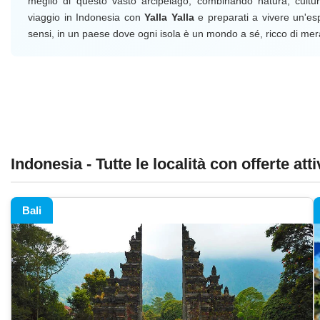
meglio di questo vasto arcipelago, combinando natura, cultur
viaggio in Indonesia con
Yalla Yalla
e preparati a vivere un'esp
sensi, in un paese dove ogni isola è un mondo a sé, ricco di mera
Indonesia - Tutte le località con offerte att
Bali