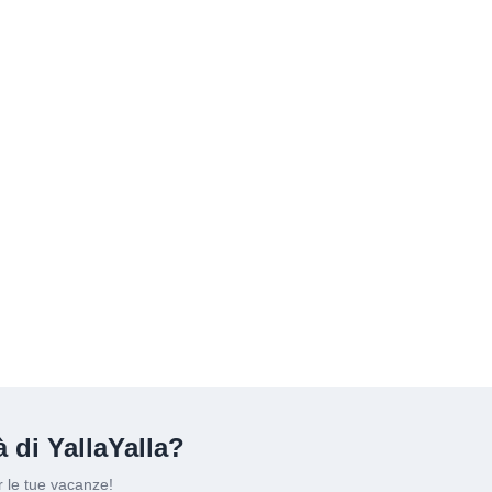
 di YallaYalla?
 le tue vacanze!