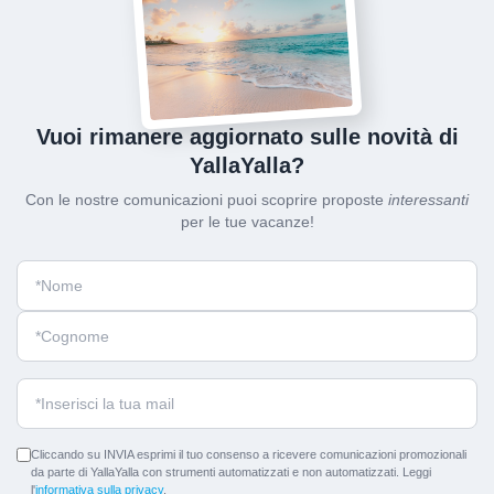
Vuoi rimanere aggiornato sulle novità di
YallaYalla?
Con le nostre comunicazioni puoi scoprire proposte
interessanti
per le tue vacanze!
Cliccando su INVIA esprimi il tuo consenso a ricevere comunicazioni promozionali
da parte di YallaYalla con strumenti automatizzati e non automatizzati. Leggi
l'
informativa sulla privacy
.