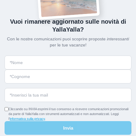
Vuoi rimanere aggiornato sulle novità di
YallaYalla?
Con le nostre comunicazioni puoi scoprire proposte
interessanti
per le tue vacanze!
Cliccando su INVIA esprimi il tuo consenso a ricevere comunicazioni promozionali
da parte di YallaYalla con strumenti automatizzati e non automatizzati. Leggi
l'
informativa sulla privacy
.
Invia