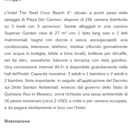
L'hotel The Reef Coco Beach 4*, situato a pochi passi dalla
spiaggia di Playa Del Carmen, dispone di 196 camere distribuite
su 3 livelli con 3 ascensori. Sarete alloggiati in una camera
Superior Garden view di 27 m² con 1 letto king size o 2 letti
matrimoniali, bagno con doccia o vasca, asciugacapelli, aria
condizionata, televisore, telefono, minibar (rifornito giornalmente
con acqua in bottiglia, bibite e birre locali), bollitore per tè/caffè,
set da stiro, cassaforte, balcone o terrazza con vista giardino.
Una connessione internet Wi-Fi è disponibile gratuitamente nella
hall dell'hotel. Capacità massima: 3 adulti e 1 bambino o 2 adulti e
2 bambini. Nota importante: in seguito all'applicazione del Decreto
sui Diritti Sanitari Ambientali, emesso dal governo dello Stato di
Quintana Roo in Messico, verrà richiesta una tassa ambientale di
26 pesos messicani (circa 2 USD) a notte e per camera occupata,
e da pagare direttamente in loco con l'hotel.
Ristorazione