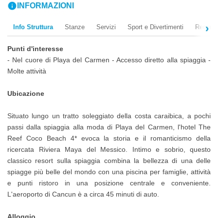
info
INFORMAZIONI
Info Struttura
Stanze
Servizi
Sport e Divertimenti
Recensi
Punti d'interesse
- Nel cuore di Playa del Carmen - Accesso diretto alla spiaggia -
Molte attività
Ubicazione
Situato lungo un tratto soleggiato della costa caraibica, a pochi
passi dalla spiaggia alla moda di Playa del Carmen, l'hotel The
Reef Coco Beach 4* evoca la storia e il romanticismo della
ricercata Riviera Maya del Messico. Intimo e sobrio, questo
classico resort sulla spiaggia combina la bellezza di una delle
spiagge più belle del mondo con una piscina per famiglie, attività
e punti ristoro in una posizione centrale e conveniente.
L'aeroporto di Cancun è a circa 45 minuti di auto.
Alloggio