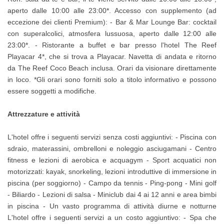
aperto dalle 10:00 alle 23:00*. Accesso con supplemento (ad
eccezione dei clienti Premium): - Bar & Mar Lounge Bar: cocktail
con superalcolici, atmosfera lussuosa, aperto dalle 12:00 alle
23:00*. - Ristorante a buffet e bar presso l'hotel The Reef
Playacar 4*, che si trova a Playacar. Navetta di andata e ritorno
da The Reef Coco Beach inclusa. Orari da visionare direttamente
in loco. *Gli orari sono forniti solo a titolo informativo e possono
essere soggetti a modifiche.
Attrezzature e attività
L'hotel offre i seguenti servizi senza costi aggiuntivi: - Piscina con
sdraio, materassini, ombrelloni e noleggio asciugamani - Centro
fitness e lezioni di aerobica e acquagym - Sport acquatici non
motorizzati: kayak, snorkeling, lezioni introduttive di immersione in
piscina (per soggiorno) - Campo da tennis - Ping-pong - Mini golf
- Biliardo - Lezioni di salsa - Miniclub dai 4 ai 12 anni e area bimbi
in piscina - Un vasto programma di attività diurne e notturne
L'hotel offre i seguenti servizi a un costo aggiuntivo: - Spa che