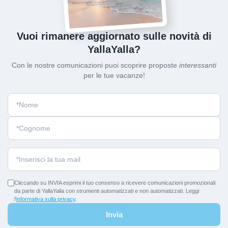
Vuoi rimanere aggiornato sulle novità di
YallaYalla?
Con le nostre comunicazioni puoi scoprire proposte
interessanti
per le tue vacanze!
Cliccando su INVIA esprimi il tuo consenso a ricevere comunicazioni promozionali
da parte di YallaYalla con strumenti automatizzati e non automatizzati. Leggi
l'
informativa sulla privacy
.
Invia