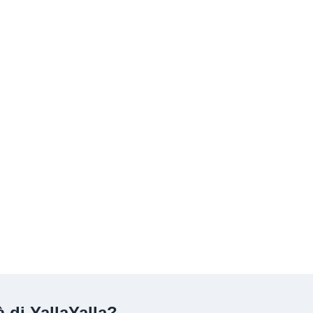
 di YallaYalla?