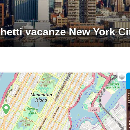
hetti vacanze New York City