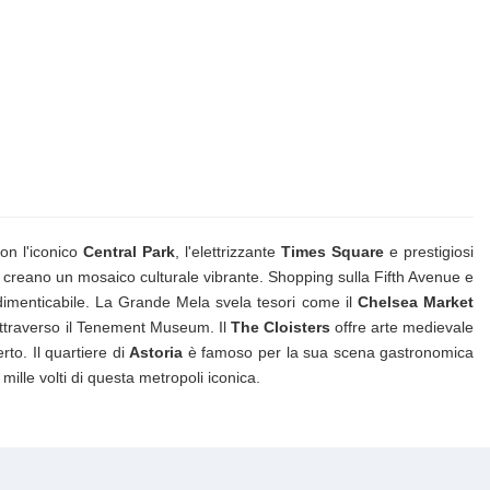
on l'iconico
Central Park
, l'elettrizzante
Times Square
e prestigiosi
creano un mosaico culturale vibrante. Shopping sulla Fifth Avenue e
ndimenticabile. La Grande Mela svela tesori come il
Chelsea Market
attraverso il Tenement Museum. Il
The Cloisters
offre arte medievale
to. Il quartiere di
Astoria
è famoso per la sua scena gastronomica
 mille volti di questa metropoli iconica.