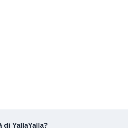
 di YallaYalla?