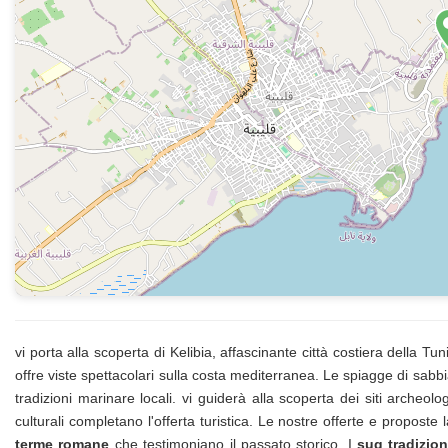
vi porta alla scoperta di Kelibia, affascinante città costiera della 
offre viste spettacolari sulla costa mediterranea. Le spiagge di sabb
tradizioni marinare locali. vi guiderà alla scoperta dei siti archeolo
culturali completano l'offerta turistica. Le nostre offerte e proposte
terme romane
che testimoniano il passato storico. I
suq tradizion