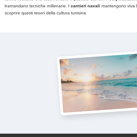
tramandano tecniche millenarie. I
cantieri navali
mantengono viva l'a
scoprire questi tesori della cultura tunisina.