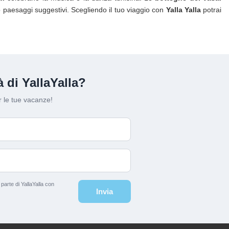
paesaggi suggestivi. Scegliendo il tuo viaggio con
Yalla Yalla
potrai
 di YallaYalla?
 le tue vacanze!
arte di YallaYalla con
Invia