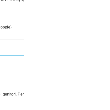
coppie).
i genitori. Per