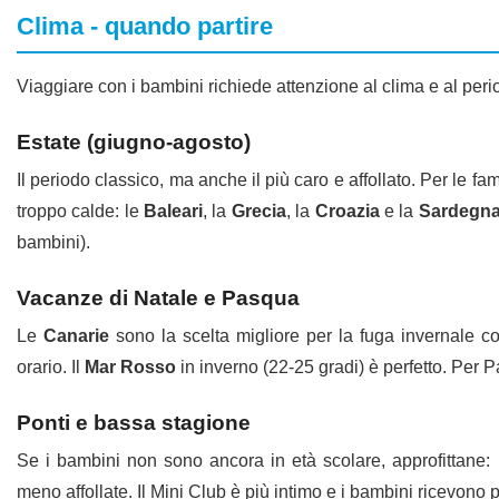
Clima - quando partire
Viaggiare con i bambini richiede attenzione al clima e al peri
Estate (giugno-agosto)
Il periodo classico, ma anche il più caro e affollato. Per le fa
troppo calde: le
Baleari
, la
Grecia
, la
Croazia
e la
Sardegn
bambini).
Vacanze di Natale e Pasqua
Le
Canarie
sono la scelta migliore per la fuga invernale co
orario. Il
Mar Rosso
in inverno (22-25 gradi) è perfetto. Per 
Ponti e bassa stagione
Se i bambini non sono ancora in età scolare, approfittane:
meno affollate. Il Mini Club è più intimo e i bambini ricevono 