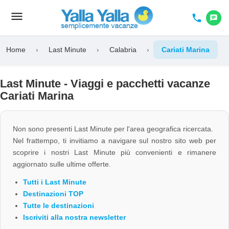
menu
Toggle
phone
chat
navigation
Home
›
Last Minute
›
Calabria
›
Cariati Marina
Last Minute - Viaggi e pacchetti vacanze
Cariati Marina
Non sono presenti Last Minute per l'area geografica ricercata.
Nel frattempo, ti invitiamo a navigare sul nostro sito web per
scoprire i nostri Last Minute più convenienti e rimanere
aggiornato sulle ultime offerte.
Tutti i Last Minute
Destinazioni TOP
Tutte le destinazioni
Iscriviti alla nostra newsletter