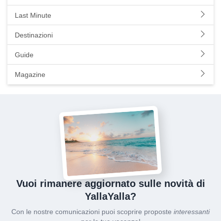
Last Minute
Destinazioni
Guide
Magazine
Vuoi rimanere aggiornato sulle novità di
YallaYalla?
Con le nostre comunicazioni puoi scoprire proposte
interessanti