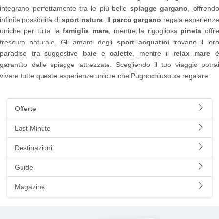
integrano perfettamente tra le più belle
spiagge gargano
, offrendo
infinite possibilità di
sport natura
. Il
parco gargano
regala esperienz
uniche per tutta la
famiglia mare
, mentre la rigogliosa
pineta
offr
frescura naturale. Gli amanti degli
sport acquatici
trovano il lor
paradiso tra suggestive
baie
e
calette
, mentre il
relax mare
garantito dalle spiagge attrezzate. Scegliendo il tuo viaggio potrai
vivere tutte queste esperienze uniche che Pugnochiuso sa regalare.
Offerte
Last Minute
Destinazioni
Guide
Magazine