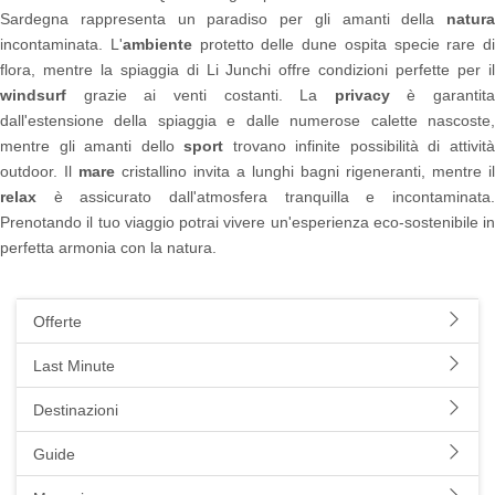
Sardegna rappresenta un paradiso per gli amanti della
natura
incontaminata. L'
ambiente
protetto delle dune ospita specie rare di
flora, mentre la spiaggia di Li Junchi offre condizioni perfette per il
windsurf
grazie ai venti costanti. La
privacy
è garantita
dall'estensione della spiaggia e dalle numerose calette nascoste,
mentre gli amanti dello
sport
trovano infinite possibilità di attivit
outdoor. Il
mare
cristallino invita a lunghi bagni rigeneranti, mentre il
relax
è assicurato dall'atmosfera tranquilla e incontaminata.
Prenotando il tuo viaggio potrai vivere un'esperienza eco-sostenibile in
perfetta armonia con la natura.
Offerte
Last Minute
Destinazioni
Guide