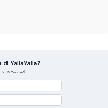
 di YallaYalla?
 le tue vacanze!