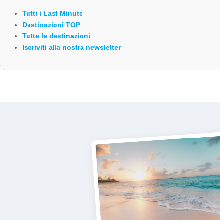
Tutti i Last Minute
Destinazioni TOP
Tutte le destinazioni
Iscriviti alla nostra newsletter