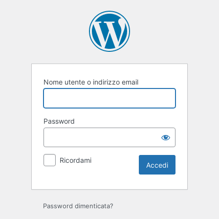
Accedi
Nome utente o indirizzo email
Password
Ricordami
Password dimenticata?