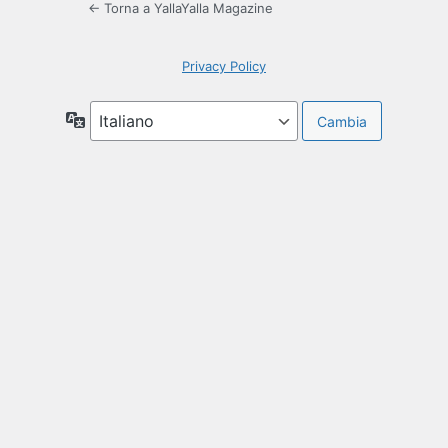
← Torna a YallaYalla Magazine
Privacy Policy
Lingua