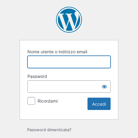
Accedi
Nome utente o indirizzo email
Password
Ricordami
Password dimenticata?