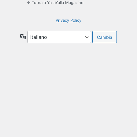
← Torna a YallaYalla Magazine
Privacy Policy
Lingua