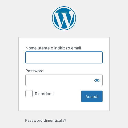
Accedi
Nome utente o indirizzo email
Password
Ricordami
Password dimenticata?