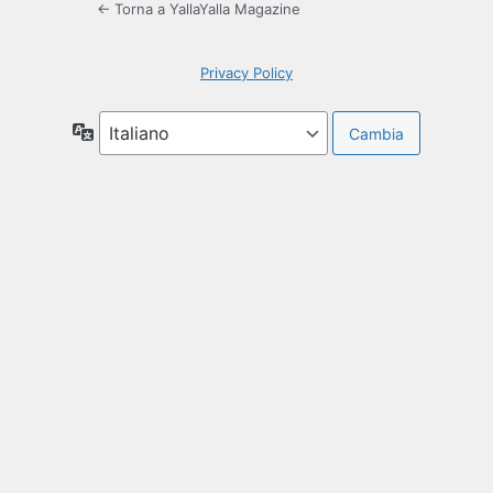
← Torna a YallaYalla Magazine
Privacy Policy
Lingua