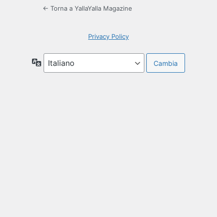
← Torna a YallaYalla Magazine
Privacy Policy
Lingua