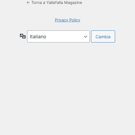
← Torna a YallaYalla Magazine
Privacy Policy
Lingua