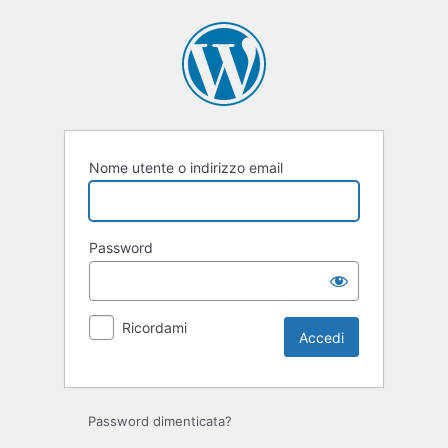
Accedi
Nome utente o indirizzo email
Password
Ricordami
Password dimenticata?