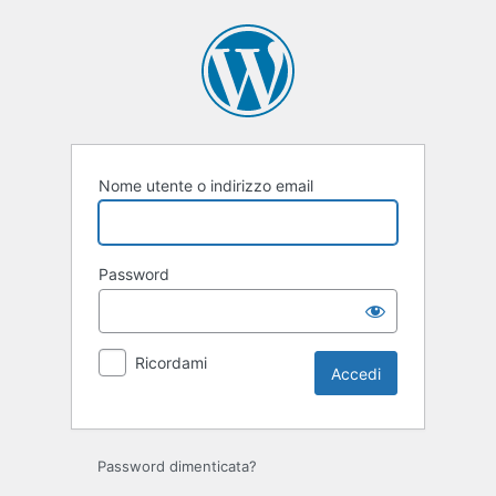
Accedi
Nome utente o indirizzo email
Password
Ricordami
Password dimenticata?