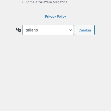
← Torna a YallaYalla Magazine
Privacy Policy
Lingua