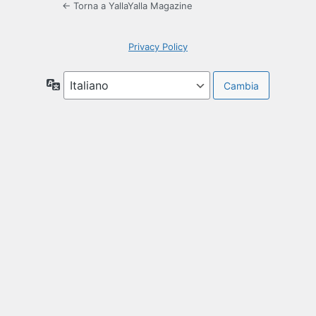
← Torna a YallaYalla Magazine
Privacy Policy
Lingua