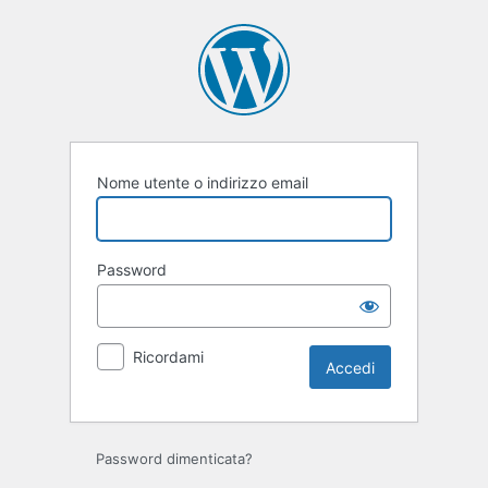
Accedi
Nome utente o indirizzo email
Password
Ricordami
Password dimenticata?