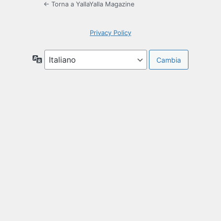
← Torna a YallaYalla Magazine
Privacy Policy
Lingua