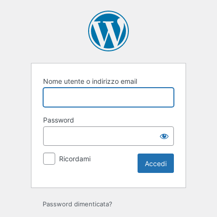
Accedi
Nome utente o indirizzo email
Password
Ricordami
Password dimenticata?