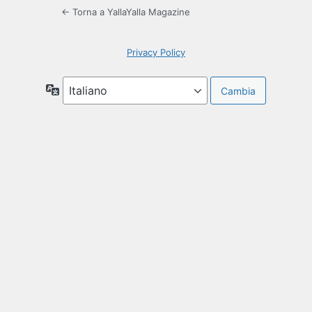
← Torna a YallaYalla Magazine
Privacy Policy
Lingua